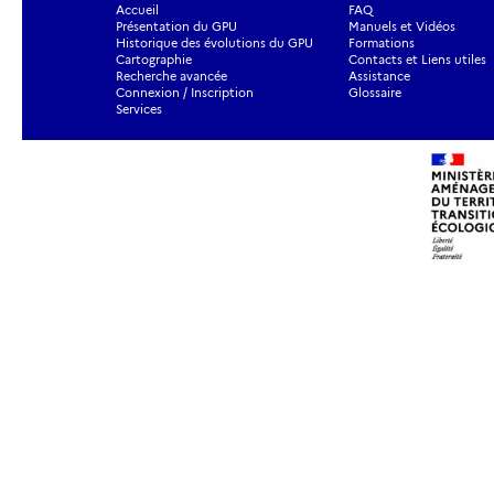
Accueil
FAQ
Présentation du GPU
Manuels et Vidéos
Historique des évolutions du GPU
Formations
Cartographie
Contacts et Liens utiles
Recherche avancée
Assistance
Connexion / Inscription
Glossaire
Services