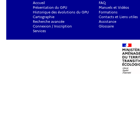
Accueil
FAQ
Présentation du GPU
Manuels et Vidéos
Historique des évolutions du GPU
Formations
Cartographie
Contacts et Liens utiles
Recherche avancée
Assistance
Connexion / Inscription
Glossaire
Services