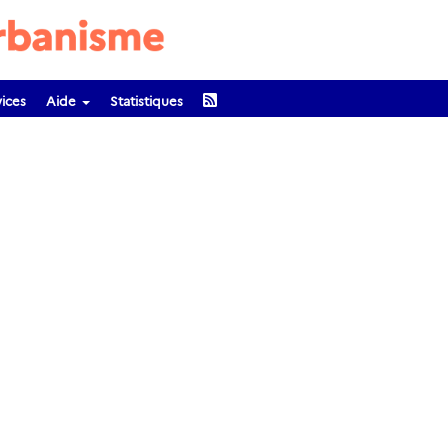
ices
Aide
Statistiques