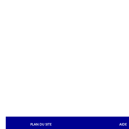
PLAN DU SITE
AIDE