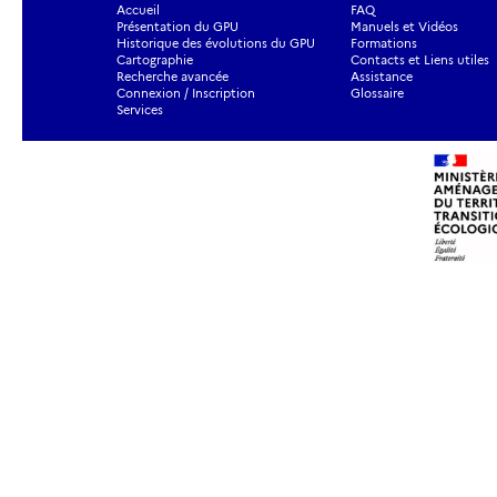
Accueil
FAQ
Présentation du GPU
Manuels et Vidéos
Historique des évolutions du GPU
Formations
Cartographie
Contacts et Liens utiles
Recherche avancée
Assistance
Connexion / Inscription
Glossaire
Services