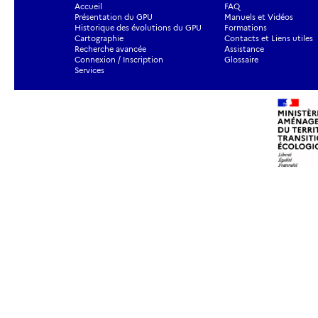
Accueil
FAQ
Présentation du GPU
Manuels et Vidéos
Historique des évolutions du GPU
Formations
Cartographie
Contacts et Liens utiles
Recherche avancée
Assistance
Connexion / Inscription
Glossaire
Services