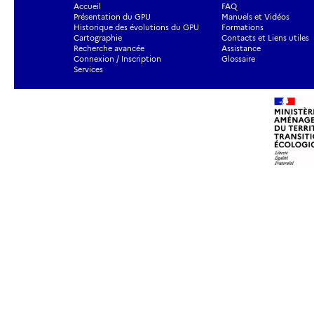
Accueil
FAQ
Présentation du GPU
Manuels et Vidéos
Historique des évolutions du GPU
Formations
Cartographie
Contacts et Liens utiles
Recherche avancée
Assistance
Connexion / Inscription
Glossaire
Services