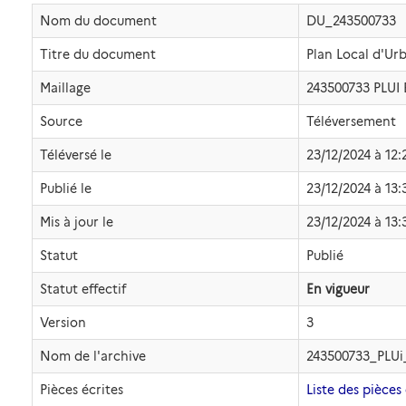
Nom du document
DU_243500733
Titre du document
Plan Local d'U
Maillage
243500733 PLU
Source
Téléversement
Téléversé le
23/12/2024 à 12:
Publié le
23/12/2024 à 13:
Mis à jour le
23/12/2024 à 13:
Statut
Publié
Statut effectif
En vigueur
Version
3
Nom de l'archive
243500733_PLUi
Pièces écrites
Liste des pièces 