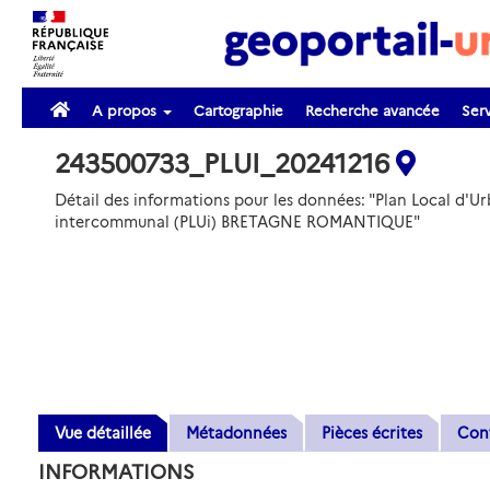
A propos
Cartographie
Recherche avancée
Serv
243500733_PLUI_20241216
Détail des informations pour les données: "Plan Local d'U
intercommunal (PLUi) BRETAGNE ROMANTIQUE"
Vue détaillée
Métadonnées
Pièces écrites
Con
INFORMATIONS