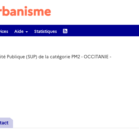
ices
Aide
Statistiques
lité Publique (SUP) de la catégorie PM2 - OCCITANIE -
tact