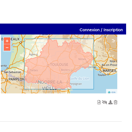
Connexion / Inscription
+
−
IGN