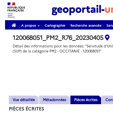
A propos
Cartographie
Recherche avancée
Serv
120068051_PM2_R76_20230405
Détail des informations pour les données: "Servitude d'Util
(SUP) de la catégorie PM2 - OCCITANIE - 120068051"
Vue détaillée
Métadonnées
Pièces écrites
Con
PIÈCES ÉCRITES