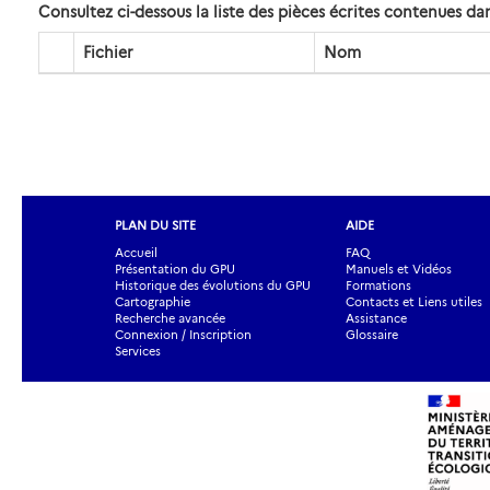
Consultez ci-dessous la liste des pièces écrites contenues 
Fichier
Nom
PLAN DU SITE
AIDE
Accueil
FAQ
Présentation du GPU
Manuels et Vidéos
Historique des évolutions du GPU
Formations
Cartographie
Contacts et Liens utiles
Recherche avancée
Assistance
Connexion / Inscription
Glossaire
Services