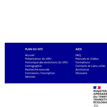
PLAN DU SITE
AIDE
Accueil
FAQ
Présentation du GPU
Manuels et Vidéos
Historique des évolutions du GPU
Formations
Cartographie
Contacts et Liens utiles
Recherche avancée
Assistance
Connexion / Inscription
Glossaire
Services