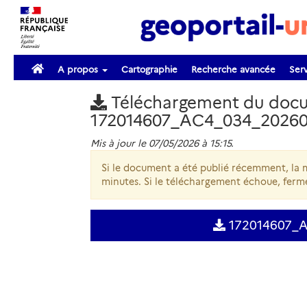
A propos
Cartographie
Recherche avancée
Serv
Téléchargement du doc
172014607_AC4_034_2026
Mis à jour le 07/05/2026 à 15:15.
Si le document a été publié récemment, la m
minutes. Si le téléchargement échoue, ferme
172014607_A