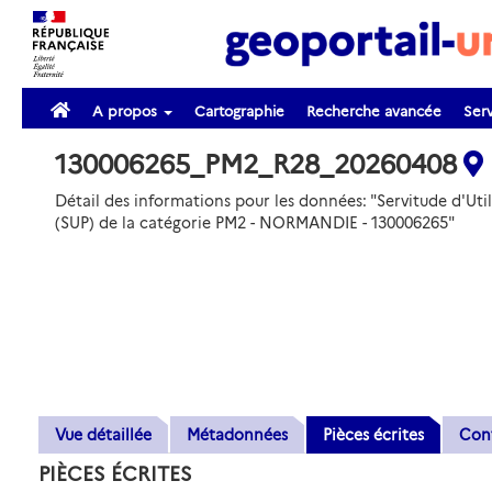
A propos
Cartographie
Recherche avancée
Serv
130006265_PM2_R28_20260408
Détail des informations pour les données: "Servitude d'Util
(SUP) de la catégorie PM2 - NORMANDIE - 130006265"
Vue détaillée
Métadonnées
Pièces écrites
Con
PIÈCES ÉCRITES