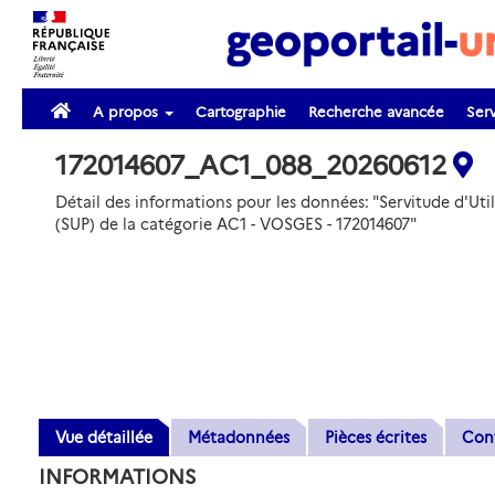
A propos
Cartographie
Recherche avancée
Serv
172014607_AC1_088_20260612
Détail des informations pour les données: "Servitude d'Util
(SUP) de la catégorie AC1 - VOSGES - 172014607"
Vue détaillée
Métadonnées
Pièces écrites
Con
INFORMATIONS