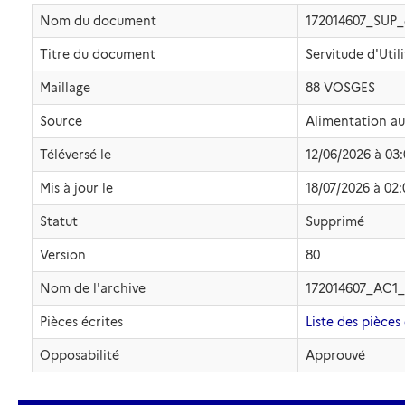
Nom du document
172014607_SUP
Titre du document
Servitude d'Util
Maillage
88 VOSGES
Source
Alimentation a
Téléversé le
12/06/2026 à 03:
Mis à jour le
18/07/2026 à 02:
Statut
Supprimé
Version
80
Nom de l'archive
172014607_AC1_
Pièces écrites
Liste des pièces 
Opposabilité
Approuvé