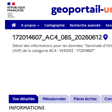
A propos
Cartographie
Recherche avancée
Serv
172014607_AC4_085_20260612
Détail des informations pour les données: "Servitude d'Util
(SUP) de la catégorie AC4 - VENDEE - 172014607"
Vue détaillée
Métadonnées
Pièces écrites
Con
INFORMATIONS