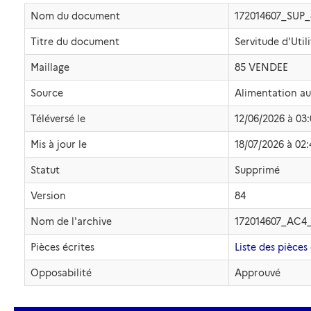
Nom du document
172014607_SUP
Titre du document
Servitude d'Util
Maillage
85 VENDEE
Source
Alimentation a
Téléversé le
12/06/2026 à 03
Mis à jour le
18/07/2026 à 02:
Statut
Supprimé
Version
84
Nom de l'archive
172014607_AC4
Pièces écrites
Liste des pièces 
Opposabilité
Approuvé