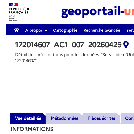
A propos
Cartographie
Recherche avancée
Serv
172014607_AC1_007_20260429
Détail des informations pour les données: "Servitude d'Uti
172014607"
Vue détaillée
Métadonnées
Pièces écrites
Con
INFORMATIONS