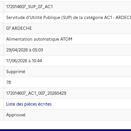
172014607_SUP_07_AC1
Servitude d'Utilité Publique (SUP) de la catégorie AC1 - ARDEC
07 ARDECHE
Alimentation automatique ATOM
29/04/2026 à 05:03
17/06/2026 à 10:44
Supprimé
78
172014607_AC1_007_20260429
Liste des pièces écrites
Approuvé