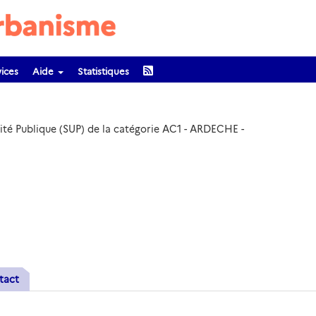
ices
Aide
Statistiques
lité Publique (SUP) de la catégorie AC1 - ARDECHE -
tact