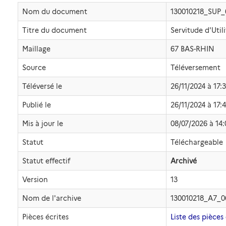
Nom du document
130010218_SUP
Titre du document
Servitude d'Util
Maillage
67 BAS-RHIN
Source
Téléversement
Téléversé le
26/11/2024 à 17:
Publié le
26/11/2024 à 17:
Mis à jour le
08/07/2026 à 14:
Statut
Téléchargeable
Statut effectif
Archivé
Version
13
Nom de l'archive
130010218_A7_0
Pièces écrites
Liste des pièces 