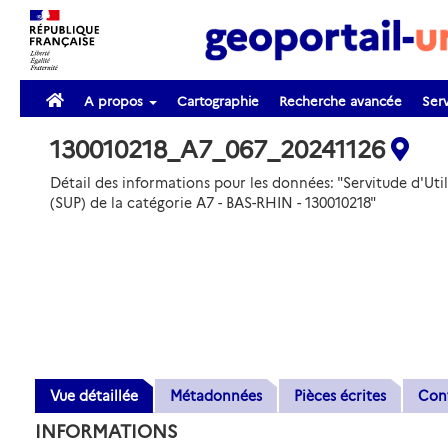
A propos
Cartographie
Recherche avancée
Serv
130010218_A7_067_20241126
Détail des informations pour les données: "Servitude d'Util
(SUP) de la catégorie A7 - BAS-RHIN - 130010218"
Vue détaillée
Métadonnées
Pièces écrites
Con
INFORMATIONS