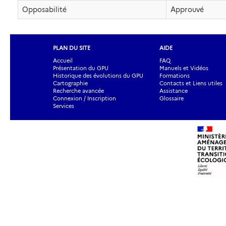
Opposabilité
Approuvé
PLAN DU SITE
AIDE
Accueil
FAQ
Présentation du GPU
Manuels et Vidéos
Historique des évolutions du GPU
Formations
Cartographie
Contacts et Liens utiles
Recherche avancée
Assistance
Connexion / Inscription
Glossaire
Services