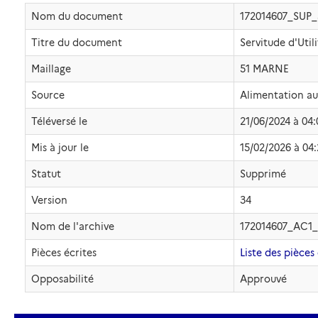
Nom du document
172014607_SUP
Titre du document
Servitude d'Util
Maillage
51 MARNE
Source
Alimentation a
Téléversé le
21/06/2024 à 04:
Mis à jour le
15/02/2026 à 04:
Statut
Supprimé
Version
34
Nom de l'archive
172014607_AC1_
Pièces écrites
Liste des pièces 
Opposabilité
Approuvé