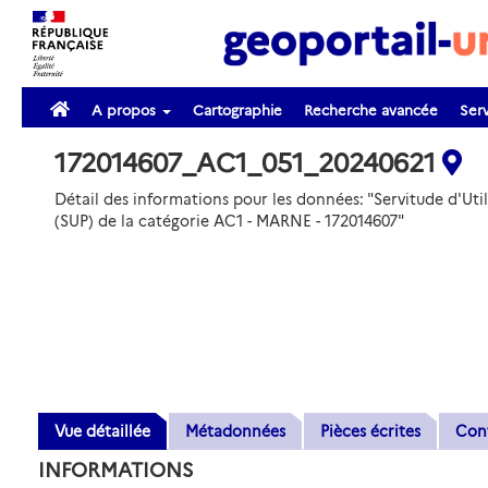
A propos
Cartographie
Recherche avancée
Serv
172014607_AC1_051_20240621
Détail des informations pour les données: "Servitude d'Util
(SUP) de la catégorie AC1 - MARNE - 172014607"
Vue détaillée
Métadonnées
Pièces écrites
Con
INFORMATIONS