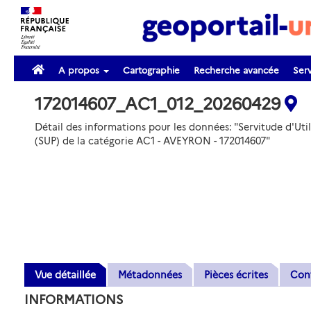
A propos
Cartographie
Recherche avancée
Serv
172014607_AC1_012_20260429
Détail des informations pour les données: "Servitude d'Util
(SUP) de la catégorie AC1 - AVEYRON - 172014607"
Vue détaillée
Métadonnées
Pièces écrites
Con
INFORMATIONS