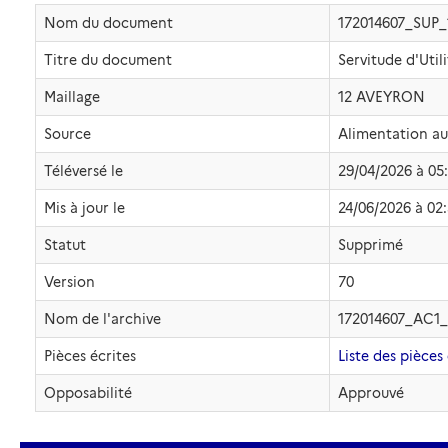
Nom du document
172014607_SUP
Titre du document
Servitude d'Util
Maillage
12 AVEYRON
Source
Alimentation a
Téléversé le
29/04/2026 à 05
Mis à jour le
24/06/2026 à 02
Statut
Supprimé
Version
70
Nom de l'archive
172014607_AC1_
Pièces écrites
Liste des pièces 
Opposabilité
Approuvé