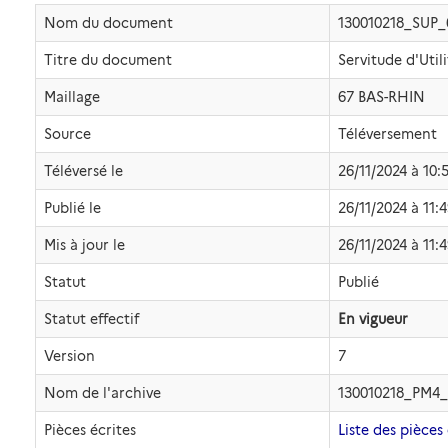
Nom du document
130010218_SUP
Titre du document
Servitude d'Util
Maillage
67 BAS-RHIN
Source
Téléversement
Téléversé le
26/11/2024 à 10:
Publié le
26/11/2024 à 11:
Mis à jour le
26/11/2024 à 11:
Statut
Publié
Statut effectif
En vigueur
Version
7
Nom de l'archive
130010218_PM4_
Pièces écrites
Liste des pièces 