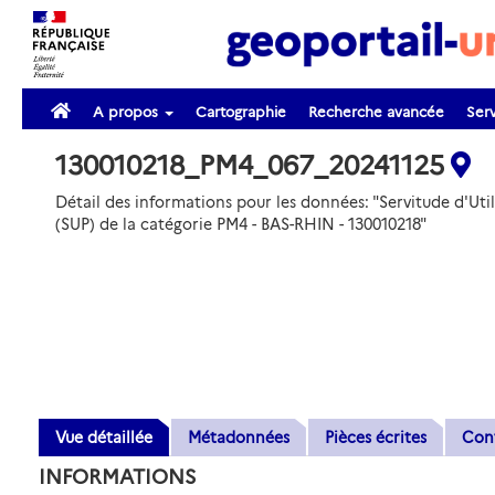
A propos
Cartographie
Recherche avancée
Serv
130010218_PM4_067_20241125
Détail des informations pour les données: "Servitude d'Util
(SUP) de la catégorie PM4 - BAS-RHIN - 130010218"
Vue détaillée
Métadonnées
Pièces écrites
Con
INFORMATIONS