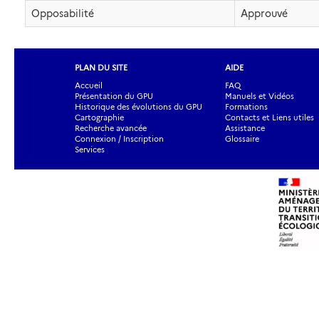
Opposabilité
Approuvé
PLAN DU SITE
AIDE
Accueil
FAQ
Présentation du GPU
Manuels et Vidéos
Historique des évolutions du GPU
Formations
Cartographie
Contacts et Liens utiles
Recherche avancée
Assistance
Connexion / Inscription
Glossaire
Services