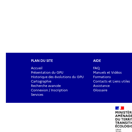
PLAN DU SITE
AIDE
Accueil
FAQ
Présentation du GPU
Manuels et Vidéos
Historique des évolutions du GPU
Formations
Cartographie
Contacts et Liens utiles
Recherche avancée
Assistance
Connexion / Inscription
Glossaire
Services