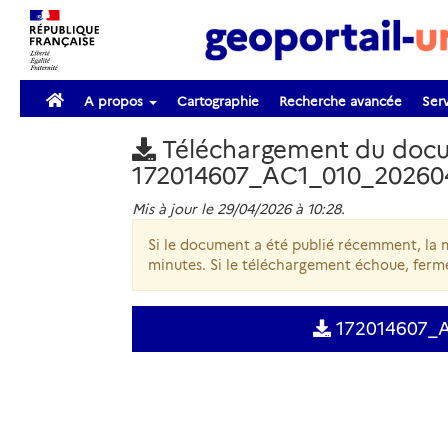
A propos
Cartographie
Recherche avancée
Serv
Téléchargement du doc
172014607_AC1_010_20260
Mis à jour le 29/04/2026 à 10:28.
Si le document a été publié récemment, la m
minutes. Si le téléchargement échoue, ferme
172014607_A