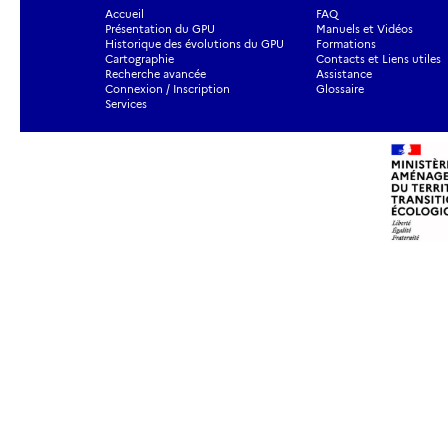
Accueil
FAQ
Présentation du GPU
Manuels et Vidéos
Historique des évolutions du GPU
Formations
Cartographie
Contacts et Liens utiles
Recherche avancée
Assistance
Connexion / Inscription
Glossaire
Services