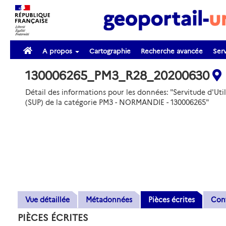
A propos
Cartographie
Recherche avancée
Serv
130006265_PM3_R28_20200630
Détail des informations pour les données: "Servitude d'Util
(SUP) de la catégorie PM3 - NORMANDIE - 130006265"
Vue détaillée
Métadonnées
Pièces écrites
Con
PIÈCES ÉCRITES