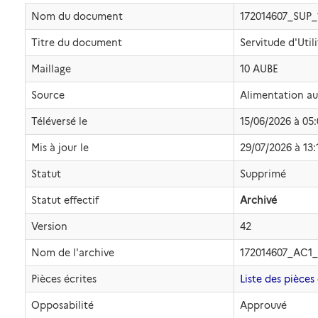
Nom du document
172014607_SUP
Titre du document
Servitude d'Util
Maillage
10 AUBE
Source
Alimentation a
Téléversé le
15/06/2026 à 05
Mis à jour le
29/07/2026 à 13:
Statut
Supprimé
Statut effectif
Archivé
Version
42
Nom de l'archive
172014607_AC1_
Pièces écrites
Liste des pièces 
Opposabilité
Approuvé