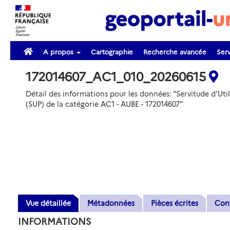
A propos
Cartographie
Recherche avancée
Serv
172014607_AC1_010_20260615
Détail des informations pour les données: "Servitude d'Util
(SUP) de la catégorie AC1 - AUBE - 172014607"
Vue détaillée
Métadonnées
Pièces écrites
Con
INFORMATIONS