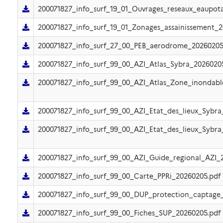
200071827_info_surf_19_01_Ouvrages_reseaux_eaupot
200071827_info_surf_19_01_Zonages_assainissement_2
200071827_info_surf_27_00_PEB_aerodrome_20260205
200071827_info_surf_99_00_AZI_Atlas_Sybra_2026020
200071827_info_surf_99_00_AZI_Atlas_Zone_inondabl
200071827_info_surf_99_00_AZI_Etat_des_lieux_Sybra
200071827_info_surf_99_00_AZI_Etat_des_lieux_Sybra
200071827_info_surf_99_00_AZI_Guide_regional_AZI_
200071827_info_surf_99_00_Carte_PPRi_20260205.pdf
200071827_info_surf_99_00_DUP_protection_captage
200071827_info_surf_99_00_Fiches_SUP_20260205.pdf