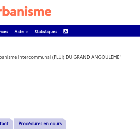
ices
Aide
Statistiques
 d'Urbanisme intercommunal (PLUi) DU GRAND ANGOULEME"
tact
Procédures en cours