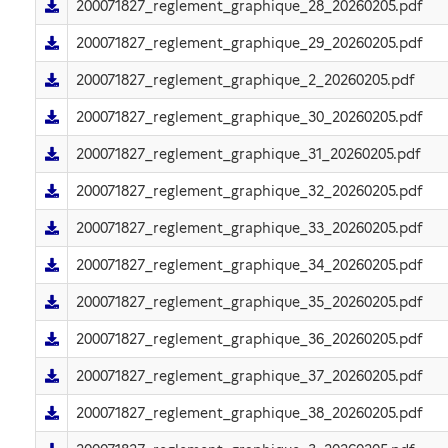
200071827_reglement_graphique_28_20260205.pdf
200071827_reglement_graphique_29_20260205.pdf
200071827_reglement_graphique_2_20260205.pdf
200071827_reglement_graphique_30_20260205.pdf
200071827_reglement_graphique_31_20260205.pdf
200071827_reglement_graphique_32_20260205.pdf
200071827_reglement_graphique_33_20260205.pdf
200071827_reglement_graphique_34_20260205.pdf
200071827_reglement_graphique_35_20260205.pdf
200071827_reglement_graphique_36_20260205.pdf
200071827_reglement_graphique_37_20260205.pdf
200071827_reglement_graphique_38_20260205.pdf