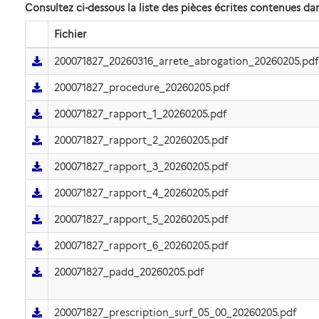
Consultez ci-dessous la liste des pièces écrites contenues 
Fichier
200071827_20260316_arrete_abrogation_20260205.pdf
200071827_procedure_20260205.pdf
200071827_rapport_1_20260205.pdf
200071827_rapport_2_20260205.pdf
200071827_rapport_3_20260205.pdf
200071827_rapport_4_20260205.pdf
200071827_rapport_5_20260205.pdf
200071827_rapport_6_20260205.pdf
200071827_padd_20260205.pdf
200071827_prescription_surf_05_00_20260205.pdf