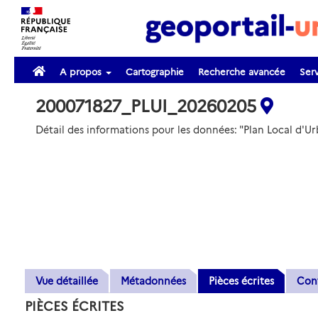
A propos
Cartographie
Recherche avancée
Serv
200071827_PLUI_20260205
Détail des informations pour les données: "Plan Local
Vue détaillée
Métadonnées
Pièces écrites
Con
PIÈCES ÉCRITES