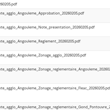
60205.pdf
ente_agglo_Angouleme_Approbation_20260205.pdf
ente_agglo_Angouleme_Note_presentation_20260205.pdf
ente_agglo_Angouleme_Reglement_20260205.pdf
ente_agglo_Angouleme_Zonage_agglo_20260205.pdf
ente_agglo_Angouleme_Zonage_reglementaire_Angouleme_202602
ente_agglo_Angouleme_Zonage_reglementaire_Fleac_20260205.pd
ente_agglo_Angouleme_Zonage_reglementaire_Gond_Pontouvre_2