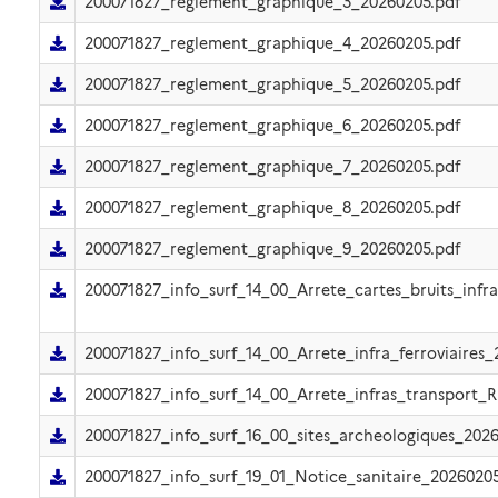
200071827_reglement_graphique_3_20260205.pdf
200071827_reglement_graphique_4_20260205.pdf
200071827_reglement_graphique_5_20260205.pdf
200071827_reglement_graphique_6_20260205.pdf
200071827_reglement_graphique_7_20260205.pdf
200071827_reglement_graphique_8_20260205.pdf
200071827_reglement_graphique_9_20260205.pdf
200071827_info_surf_14_00_Arrete_cartes_bruits_infr
200071827_info_surf_14_00_Arrete_infra_ferroviaires
200071827_info_surf_14_00_Arrete_infras_transport
200071827_info_surf_16_00_sites_archeologiques_202
200071827_info_surf_19_01_Notice_sanitaire_20260205