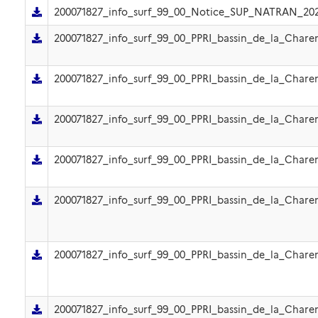
200071827_info_surf_99_00_Notice_SUP_NATRAN_202
200071827_info_surf_99_00_PPRI_bassin_de_la_Char
200071827_info_surf_99_00_PPRI_bassin_de_la_Char
200071827_info_surf_99_00_PPRI_bassin_de_la_Char
200071827_info_surf_99_00_PPRI_bassin_de_la_Char
200071827_info_surf_99_00_PPRI_bassin_de_la_Char
200071827_info_surf_99_00_PPRI_bassin_de_la_Char
200071827_info_surf_99_00_PPRI_bassin_de_la_Char