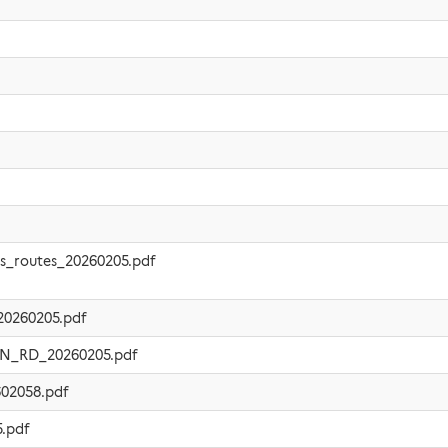
as_routes_20260205.pdf
_20260205.pdf
_RN_RD_20260205.pdf
602058.pdf
.pdf