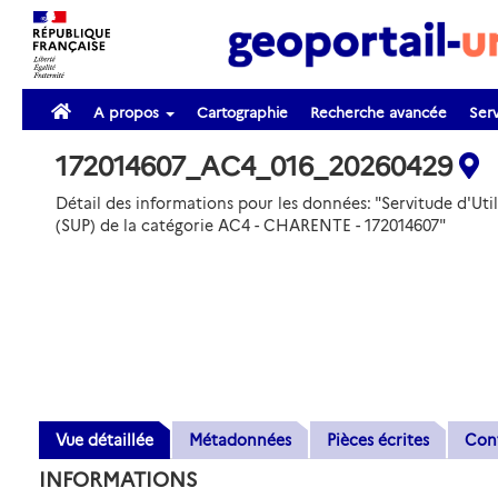
A propos
Cartographie
Recherche avancée
Serv
172014607_AC4_016_20260429
Détail des informations pour les données: "Servitude d'Util
(SUP) de la catégorie AC4 - CHARENTE - 172014607"
Vue détaillée
Métadonnées
Pièces écrites
Con
INFORMATIONS