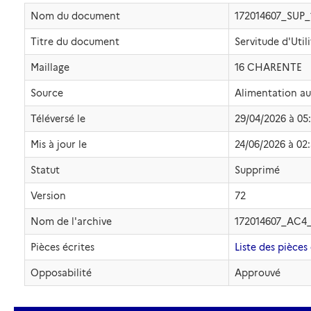
Nom du document
172014607_SUP
Titre du document
Servitude d'Uti
Maillage
16 CHARENTE
Source
Alimentation a
Téléversé le
29/04/2026 à 05
Mis à jour le
24/06/2026 à 02
Statut
Supprimé
Version
72
Nom de l'archive
172014607_AC4
Pièces écrites
Liste des pièces 
Opposabilité
Approuvé