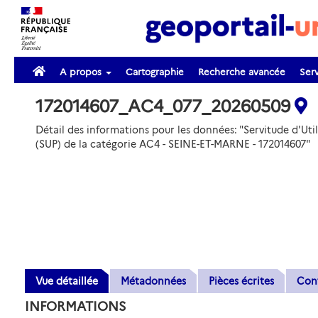
A propos
Cartographie
Recherche avancée
Serv
172014607_AC4_077_20260509
Détail des informations pour les données: "Servitude d'Util
(SUP) de la catégorie AC4 - SEINE-ET-MARNE - 172014607"
Vue détaillée
Métadonnées
Pièces écrites
Con
INFORMATIONS