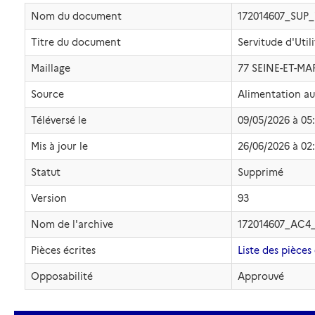
Nom du document
172014607_SUP
Titre du document
Servitude d'Util
Maillage
77 SEINE-ET-M
Source
Alimentation a
Téléversé le
09/05/2026 à 05
Mis à jour le
26/06/2026 à 02
Statut
Supprimé
Version
93
Nom de l'archive
172014607_AC4
Pièces écrites
Liste des pièces 
Opposabilité
Approuvé