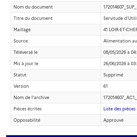
Nom du document
172014607_SUP
Titre du document
Servitude d'Util
Maillage
41 LOIR-ET-CHE
Source
Alimentation a
Téléversé le
08/05/2026 à 04
Mis à jour le
26/06/2026 à 03
Statut
Supprimé
Version
61
Nom de l'archive
172014607_AC1_
Pièces écrites
Liste des pièces 
Opposabilité
Approuvé