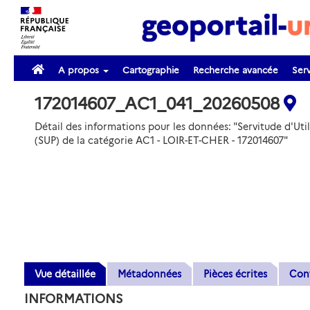
A propos
Cartographie
Recherche avancée
Serv
172014607_AC1_041_20260508
Détail des informations pour les données: "Servitude d'Util
(SUP) de la catégorie AC1 - LOIR-ET-CHER - 172014607"
Vue détaillée
Métadonnées
Pièces écrites
Con
INFORMATIONS