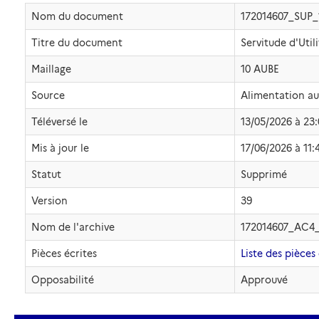
Nom du document
172014607_SUP
Titre du document
Servitude d'Util
Maillage
10 AUBE
Source
Alimentation a
Téléversé le
13/05/2026 à 23
Mis à jour le
17/06/2026 à 11:
Statut
Supprimé
Version
39
Nom de l'archive
172014607_AC4_
Pièces écrites
Liste des pièces 
Opposabilité
Approuvé