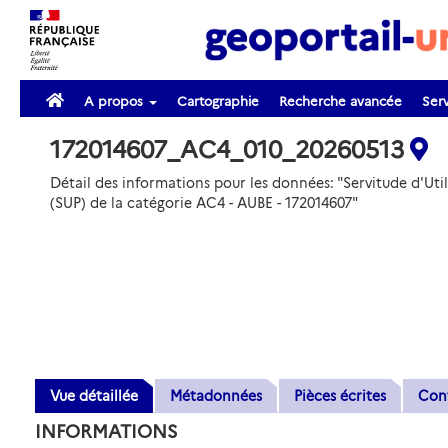
A propos
Cartographie
Recherche avancée
Serv
172014607_AC4_010_20260513
Détail des informations pour les données: "Servitude d'Util
(SUP) de la catégorie AC4 - AUBE - 172014607"
Vue détaillée
Métadonnées
Pièces écrites
Con
INFORMATIONS