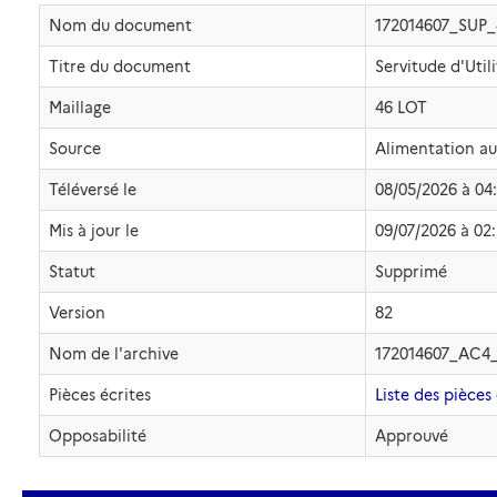
Nom du document
172014607_SUP
Titre du document
Servitude d'Util
Maillage
46 LOT
Source
Alimentation a
Téléversé le
08/05/2026 à 04
Mis à jour le
09/07/2026 à 02
Statut
Supprimé
Version
82
Nom de l'archive
172014607_AC4
Pièces écrites
Liste des pièces 
Opposabilité
Approuvé