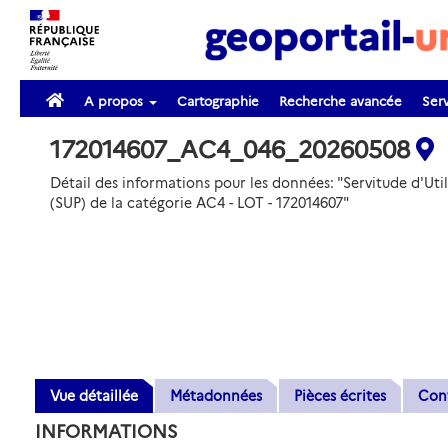
A propos
Cartographie
Recherche avancée
Serv
172014607_AC4_046_20260508
Détail des informations pour les données: "Servitude d'Util
(SUP) de la catégorie AC4 - LOT - 172014607"
Vue détaillée
Métadonnées
Pièces écrites
Con
INFORMATIONS