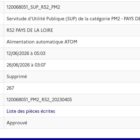
120068051_SUP_R52_PM2
Servitude d'Utilité Publique (SUP) de la catégorie PM2 - PAYS D
R52 PAYS DE LA LOIRE
Alimentation automatique ATOM
12/06/2026 à 05:03
26/06/2026 à 03:07
Supprimé
267
120068051_PM2_R52_20230405
Liste des pièces écrites
Approuvé