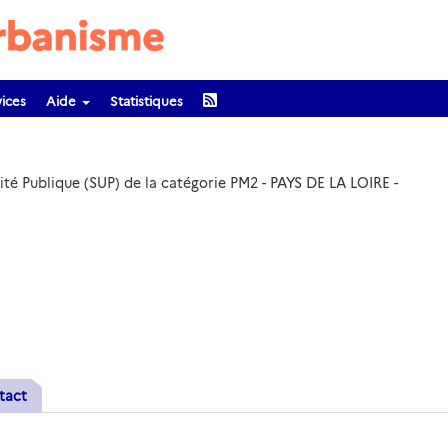
ices
Aide
Statistiques
ité Publique (SUP) de la catégorie PM2 - PAYS DE LA LOIRE -
tact