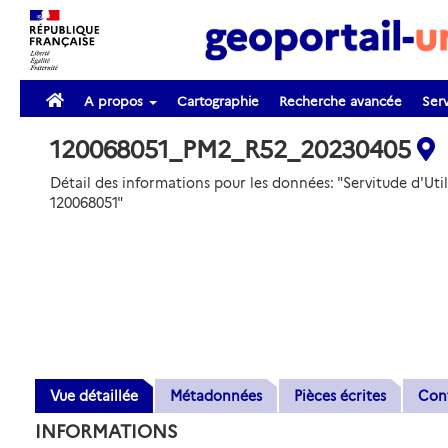
A propos
Cartographie
Recherche avancée
Serv
120068051_PM2_R52_20230405
Détail des informations pour les données: "Servitude d'Util
120068051"
Vue détaillée
Métadonnées
Pièces écrites
Con
INFORMATIONS