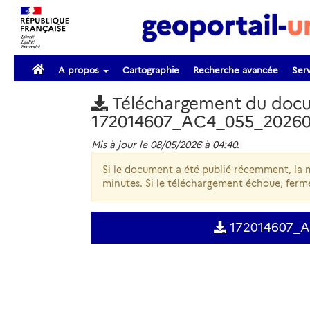
A propos
Cartographie
Recherche avancée
Serv
Téléchargement du doc
172014607_AC4_055_2026
Mis à jour le 08/05/2026 à 04:40.
Si le document a été publié récemment, la m
minutes. Si le téléchargement échoue, ferme
172014607_A