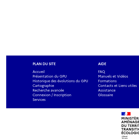
PLAN DU SITE
AIDE
Accueil
FAQ
Présentation du GPU
Manuels et Vidéos
Historique des évolutions du GPU
Formations
Cartographie
Contacts et Liens utiles
Recherche avancée
Assistance
Connexion / Inscription
Glossaire
Services