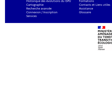
Historique des évolutions du GPU
Formations
Cartographie
Contacts et Liens utiles
Recherche avancée
Assistance
Connexion / Inscription
Glossaire
Services