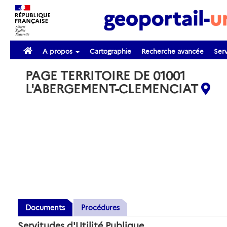
A propos
Cartographie
Recherche avancée
Serv
PAGE TERRITOIRE DE 01001
L'ABERGEMENT-CLEMENCIAT
Documents
Procédures
Servitudes d'Utilité Publique