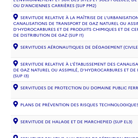
OU D’ANCIENNES CARRIÈRES (SUP PM2)
SERVITUDE RELATIVE À LA MAÎTRISE DE L’URBANISATI
CANALISATIONS DE TRANSPORT DE GAZ NATUREL OU ASSIM
D’HYDROCARBURES ET DE PRODUITS CHIMIQUES ET DE CE
DE DISTRIBUTION DE GAZ (SUP I1)
SERVITUDES AÉRONAUTIQUES DE DÉGAGEMENT (CIVILE) 
SERVITUDE RELATIVE À L’ÉTABLISSEMENT DES CANALIS
DE GAZ NATUREL OU ASSIMILÉ, D’HYDROCARBURES ET DE
(SUP I3)
SERVITUDES DE PROTECTION DU DOMAINE PUBLIC FERRO
PLANS DE PRÉVENTION DES RISQUES TECHNOLOGIQUES (
SERVITUDE DE HALAGE ET DE MARCHEPIED (SUP EL3)