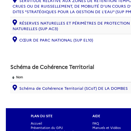
SERVITUDE RELATIVE AUX ZONES DE RÉTENTION TEMPO
CRUES OU DE RUISSELLEMENT, DE MOBILITÉ D’UN COURS D
DITES "STRATÉGIQUES POUR LA GESTION DE L’EAU" (SUP PM
RÉSERVES NATURELLES ET PÉRIMÈTRES DE PROTECTION
NATURELLES (SUP AC3)
CŒUR DE PARC NATIONAL (SUP EL10)
Schéma de Cohérence Territorial
Nom
Schéma de Cohérence Territorial (SCoT) DE LA DOMBES
PLAN DU SITE
AIDE
Accueil
FAQ
Présentation du GPU
Manuels et Vidéos