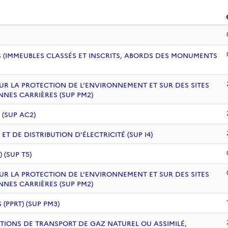
 (IMMEUBLES CLASSÉS ET INSCRITS, ABORDS DES MONUMENTS
UR LA PROTECTION DE L’ENVIRONNEMENT ET SUR DES SITES
NNES CARRIÈRES (SUP PM2)
 (SUP AC2)
 DE DISTRIBUTION D’ÉLECTRICITÉ (SUP I4)
(SUP T5)
UR LA PROTECTION DE L’ENVIRONNEMENT ET SUR DES SITES
NNES CARRIÈRES (SUP PM2)
PPRT) (SUP PM3)
ATIONS DE TRANSPORT DE GAZ NATUREL OU ASSIMILÉ,