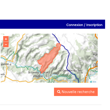
Connexion / Inscription
+
−
IGN
Nouvelle recherche