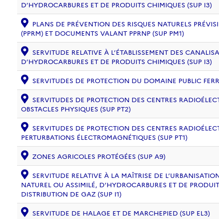
D’HYDROCARBURES ET DE PRODUITS CHIMIQUES (SUP I3)
PLANS DE PRÉVENTION DES RISQUES NATURELS PRÉVISI
(PPRM) ET DOCUMENTS VALANT PPRNP (SUP PM1)
SERVITUDE RELATIVE À L’ÉTABLISSEMENT DES CANALIS
D’HYDROCARBURES ET DE PRODUITS CHIMIQUES (SUP I3)
SERVITUDES DE PROTECTION DU DOMAINE PUBLIC FERRO
SERVITUDES DE PROTECTION DES CENTRES RADIOÉLECT
OBSTACLES PHYSIQUES (SUP PT2)
SERVITUDES DE PROTECTION DES CENTRES RADIOÉLECT
PERTURBATIONS ÉLECTROMAGNÉTIQUES (SUP PT1)
ZONES AGRICOLES PROTÉGÉES (SUP A9)
SERVITUDE RELATIVE À LA MAÎTRISE DE L’URBANISAT
NATUREL OU ASSIMILÉ, D’HYDROCARBURES ET DE PRODUIT
DISTRIBUTION DE GAZ (SUP I1)
SERVITUDE DE HALAGE ET DE MARCHEPIED (SUP EL3)