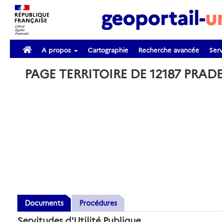
A propos
Cartographie
Recherche avancée
Serv
PAGE TERRITOIRE DE 12187 PRA
Documents
Procédures
Servitudes d'Utilité Publique