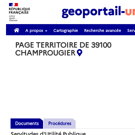
A propos
Cartographie
Recherche avancée
Serv
PAGE TERRITOIRE DE 39100
CHAMPROUGIER
Documents
Procédures
Servitudes d'Utilité Publique