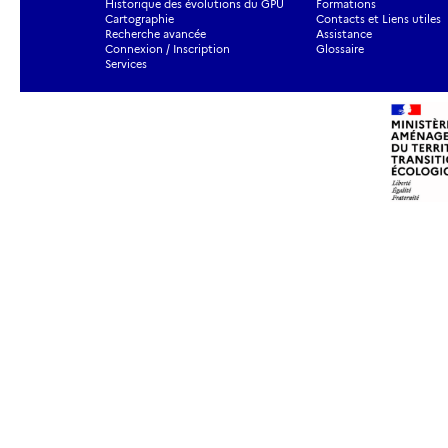
Historique des évolutions du GPU
Formations
Cartographie
Contacts et Liens utiles
Recherche avancée
Assistance
Connexion / Inscription
Glossaire
Services