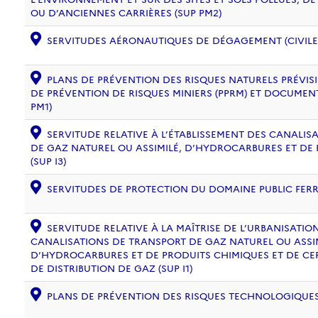
OU D’ANCIENNES CARRIÈRES (SUP PM2)
SERVITUDES AÉRONAUTIQUES DE DÉGAGEMENT (CIVILE) 
PLANS DE PRÉVENTION DES RISQUES NATURELS PRÉVISIB
DE PRÉVENTION DE RISQUES MINIERS (PPRM) ET DOCUMEN
PM1)
SERVITUDE RELATIVE À L’ÉTABLISSEMENT DES CANALIS
DE GAZ NATUREL OU ASSIMILÉ, D’HYDROCARBURES ET DE
(SUP I3)
SERVITUDES DE PROTECTION DU DOMAINE PUBLIC FERRO
SERVITUDE RELATIVE À LA MAÎTRISE DE L’URBANISATI
CANALISATIONS DE TRANSPORT DE GAZ NATUREL OU ASSIM
D’HYDROCARBURES ET DE PRODUITS CHIMIQUES ET DE CE
DE DISTRIBUTION DE GAZ (SUP I1)
PLANS DE PRÉVENTION DES RISQUES TECHNOLOGIQUES (