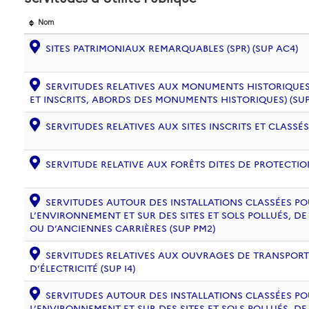
Nom
SITES PATRIMONIAUX REMARQUABLES (SPR) (SUP AC4)
SERVITUDES RELATIVES AUX MONUMENTS HISTORIQUES
ET INSCRITS, ABORDS DES MONUMENTS HISTORIQUES) (SUP
SERVITUDES RELATIVES AUX SITES INSCRITS ET CLASSÉS
SERVITUDE RELATIVE AUX FORÊTS DITES DE PROTECTION
SERVITUDES AUTOUR DES INSTALLATIONS CLASSÉES PO
L’ENVIRONNEMENT ET SUR DES SITES ET SOLS POLLUÉS, 
OU D’ANCIENNES CARRIÈRES (SUP PM2)
SERVITUDES RELATIVES AUX OUVRAGES DE TRANSPORT 
D’ÉLECTRICITÉ (SUP I4)
SERVITUDES AUTOUR DES INSTALLATIONS CLASSÉES PO
L’ENVIRONNEMENT ET SUR DES SITES ET SOLS POLLUÉS, 