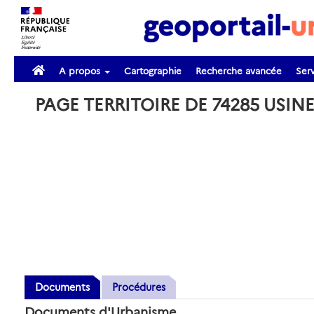
A propos
Cartographie
Recherche avancée
Serv
PAGE TERRITOIRE DE 74285 USIN
Documents
Procédures
Documents d'Urbanisme