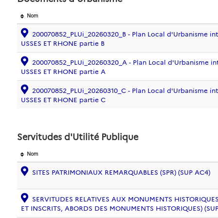
Nom
200070852_PLUi_20260320_B - Plan Local d'Urbanisme in
USSES ET RHONE partie B
200070852_PLUi_20260320_A - Plan Local d'Urbanisme in
USSES ET RHONE partie A
200070852_PLUi_20260310_C - Plan Local d'Urbanisme in
USSES ET RHONE partie C
Servitudes d'Utilité Publique
Nom
SITES PATRIMONIAUX REMARQUABLES (SPR) (SUP AC4)
SERVITUDES RELATIVES AUX MONUMENTS HISTORIQUES
ET INSCRITS, ABORDS DES MONUMENTS HISTORIQUES) (SUP