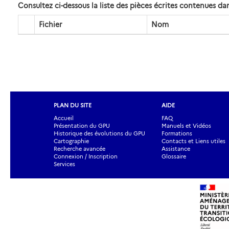
Consultez ci-dessous la liste des pièces écrites contenues 
Fichier
Nom
PLAN DU SITE
AIDE
Accueil
FAQ
Présentation du GPU
Manuels et Vidéos
Historique des évolutions du GPU
Formations
Cartographie
Contacts et Liens utiles
Recherche avancée
Assistance
Connexion / Inscription
Glossaire
Services