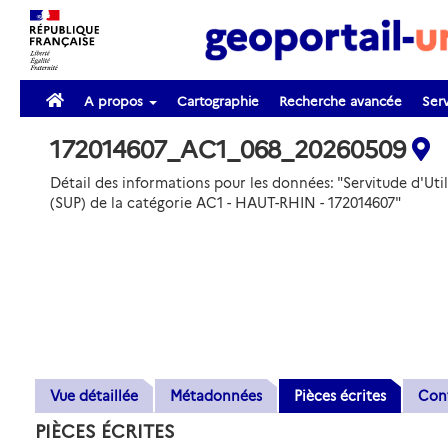
A propos
Cartographie
Recherche avancée
Serv
172014607_AC1_068_20260509
Détail des informations pour les données: "Servitude d'Util
(SUP) de la catégorie AC1 - HAUT-RHIN - 172014607"
Vue détaillée
Métadonnées
Pièces écrites
Con
PIÈCES ÉCRITES