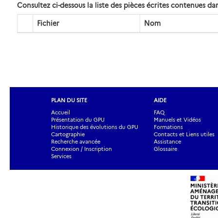
Consultez ci-dessous la liste des pièces écrites contenues 
Fichier
Nom
PLAN DU SITE
AIDE
Accueil
FAQ
Présentation du GPU
Manuels et Vidéos
Historique des évolutions du GPU
Formations
Cartographie
Contacts et Liens utiles
Recherche avancée
Assistance
Connexion / Inscription
Glossaire
Services