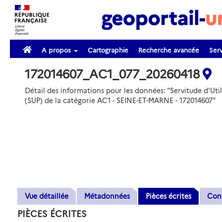
A propos
Cartographie
Recherche avancée
Serv
172014607_AC1_077_20260418
Détail des informations pour les données: "Servitude d'Util
(SUP) de la catégorie AC1 - SEINE-ET-MARNE - 172014607"
Vue détaillée
Métadonnées
Pièces écrites
Con
PIÈCES ÉCRITES