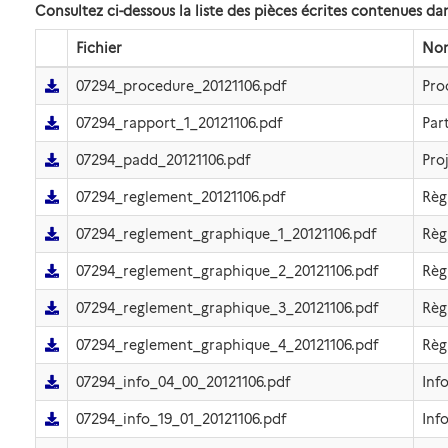
Consultez ci-dessous la liste des pièces écrites contenues 
Fichier
No
07294_procedure_20121106.pdf
Pro
07294_rapport_1_20121106.pdf
Part
07294_padd_20121106.pdf
Pro
07294_reglement_20121106.pdf
Règ
07294_reglement_graphique_1_20121106.pdf
Règ
07294_reglement_graphique_2_20121106.pdf
Règ
07294_reglement_graphique_3_20121106.pdf
Règ
07294_reglement_graphique_4_20121106.pdf
Règ
07294_info_04_00_20121106.pdf
Inf
07294_info_19_01_20121106.pdf
Info