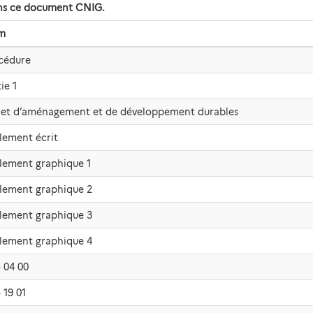
dans ce document CNIG.
m
cédure
ie 1
jet d’aménagement et de développement durables
lement écrit
lement graphique 1
lement graphique 2
lement graphique 3
lement graphique 4
o 04 00
 19 01