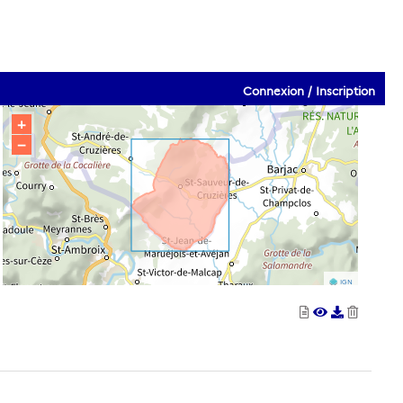
Connexion / Inscription
+
−
IGN