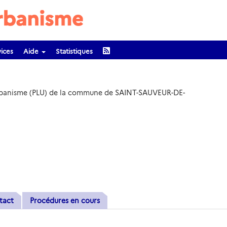
ices
Aide
Statistiques
'Urbanisme (PLU) de la commune de SAINT-SAUVEUR-DE-
tact
Procédures en cours