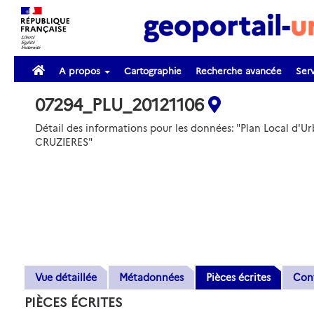
A propos
Cartographie
Recherche avancée
Serv
07294_PLU_20121106
Détail des informations pour les données: "Plan Local d
CRUZIERES"
Vue détaillée
Métadonnées
Pièces écrites
Con
PIÈCES ÉCRITES