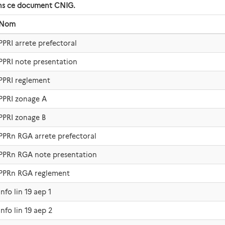
dans ce document CNIG.
Nom
PPRI arrete prefectoral
PPRI note presentation
PPRI reglement
PPRI zonage A
PPRI zonage B
PPRn RGA arrete prefectoral
PPRn RGA note presentation
PPRn RGA reglement
Info lin 19 aep 1
Info lin 19 aep 2