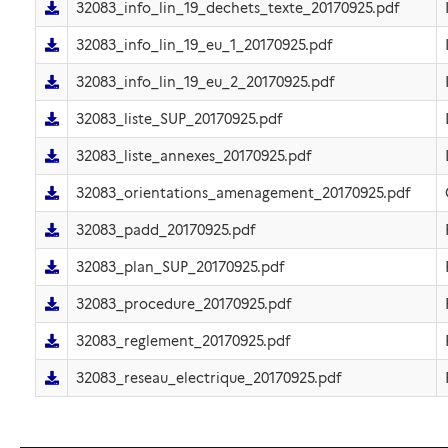
32083_info_lin_19_dechets_texte_20170925.pdf
32083_info_lin_19_eu_1_20170925.pdf
32083_info_lin_19_eu_2_20170925.pdf
32083_liste_SUP_20170925.pdf
32083_liste_annexes_20170925.pdf
32083_orientations_amenagement_20170925.pdf
32083_padd_20170925.pdf
32083_plan_SUP_20170925.pdf
32083_procedure_20170925.pdf
32083_reglement_20170925.pdf
32083_reseau_electrique_20170925.pdf