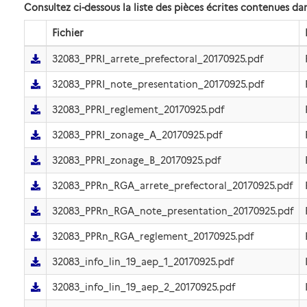
Consultez ci-dessous la liste des pièces écrites contenues 
Fichier
32083_PPRI_arrete_prefectoral_20170925.pdf
32083_PPRI_note_presentation_20170925.pdf
32083_PPRI_reglement_20170925.pdf
32083_PPRI_zonage_A_20170925.pdf
32083_PPRI_zonage_B_20170925.pdf
32083_PPRn_RGA_arrete_prefectoral_20170925.pdf
32083_PPRn_RGA_note_presentation_20170925.pdf
32083_PPRn_RGA_reglement_20170925.pdf
32083_info_lin_19_aep_1_20170925.pdf
32083_info_lin_19_aep_2_20170925.pdf