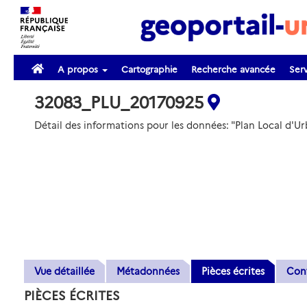
A propos
Cartographie
Recherche avancée
Serv
32083_PLU_20170925
Détail des informations pour les données: "Plan Local 
Vue détaillée
Métadonnées
Pièces écrites
Con
PIÈCES ÉCRITES