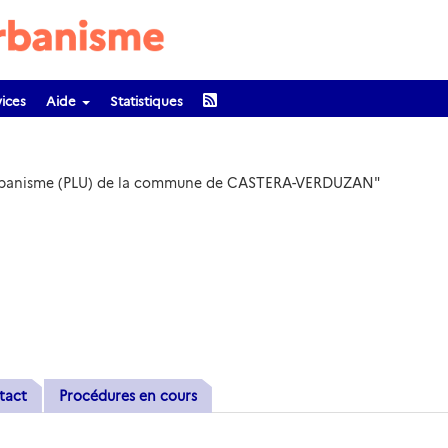
ices
Aide
Statistiques
d'Urbanisme (PLU) de la commune de CASTERA-VERDUZAN"
tact
Procédures en cours