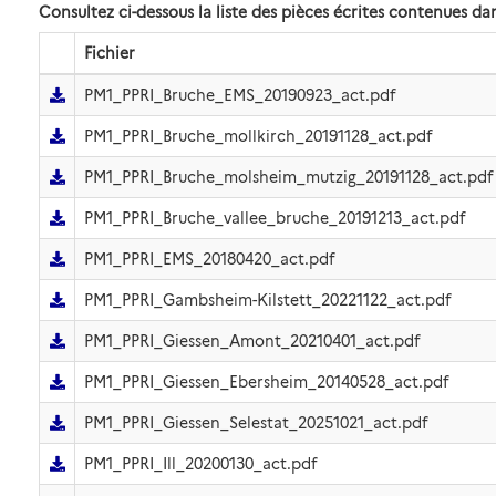
Consultez ci-dessous la liste des pièces écrites contenues 
Fichier
PM1_PPRI_Bruche_EMS_20190923_act.pdf
PM1_PPRI_Bruche_mollkirch_20191128_act.pdf
PM1_PPRI_Bruche_molsheim_mutzig_20191128_act.pdf
PM1_PPRI_Bruche_vallee_bruche_20191213_act.pdf
PM1_PPRI_EMS_20180420_act.pdf
PM1_PPRI_Gambsheim-Kilstett_20221122_act.pdf
PM1_PPRI_Giessen_Amont_20210401_act.pdf
PM1_PPRI_Giessen_Ebersheim_20140528_act.pdf
PM1_PPRI_Giessen_Selestat_20251021_act.pdf
PM1_PPRI_Ill_20200130_act.pdf