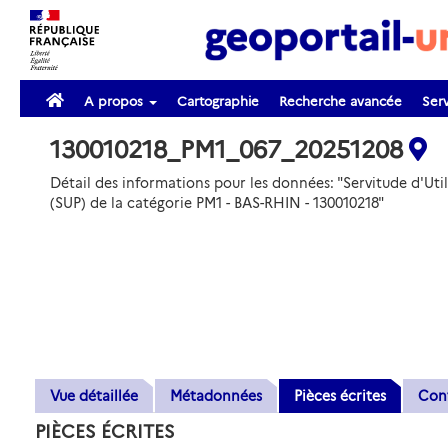
A propos
Cartographie
Recherche avancée
Serv
130010218_PM1_067_20251208
Détail des informations pour les données: "Servitude d'Util
(SUP) de la catégorie PM1 - BAS-RHIN - 130010218"
Vue détaillée
Métadonnées
Pièces écrites
Con
PIÈCES ÉCRITES