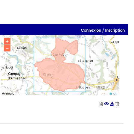
Connexion / Inscription
+
−
IGN