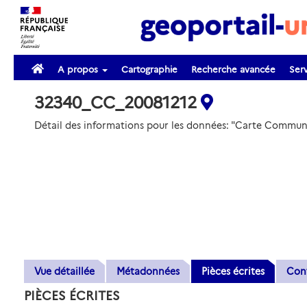
A propos
Cartographie
Recherche avancée
Serv
32340_CC_20081212
Détail des informations pour les données: "Carte Comm
Vue détaillée
Métadonnées
Pièces écrites
Con
PIÈCES ÉCRITES