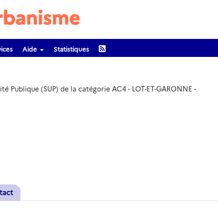
ices
Aide
Statistiques
ilité Publique (SUP) de la catégorie AC4 - LOT-ET-GARONNE -
tact