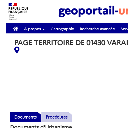
A propos
Cartographie
Recherche avancée
Serv
PAGE TERRITOIRE DE 01430 VAR
Documents
Procédures
Documents d'Urbanisme