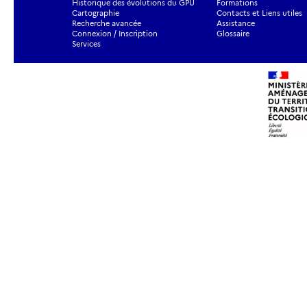
Historique des évolutions du GPU
Formations
Cartographie
Contacts et Liens utiles
Recherche avancée
Assistance
Connexion / Inscription
Glossaire
Services