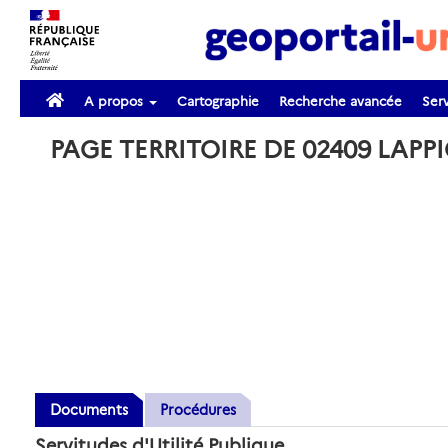
A propos
Cartographie
Recherche avancée
Serv
PAGE TERRITOIRE DE 02409 LAP
Documents
Procédures
Servitudes d'Utilité Publique