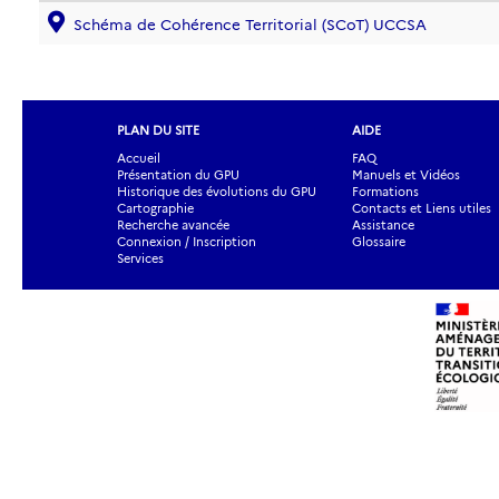
Schéma de Cohérence Territorial (SCoT) UCCSA
PLAN DU SITE
AIDE
Accueil
FAQ
Présentation du GPU
Manuels et Vidéos
Historique des évolutions du GPU
Formations
Cartographie
Contacts et Liens utiles
Recherche avancée
Assistance
Connexion / Inscription
Glossaire
Services