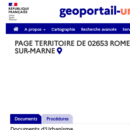
A propos
Cartographie
Recherche avancée
Serv
PAGE TERRITOIRE DE 02653 ROME
SUR-MARNE
Documents
Procédures
Documents d'Urbanisme