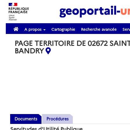
A propos
Cartographie
Recherche avancée
Serv
PAGE TERRITOIRE DE 02672 SAINT
BANDRY
Documents
Procédures
Servitudes d'Utilité Publique