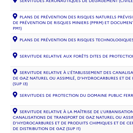
SERVITUDES AÉRONAUTIQUES DE DÉGAGEMENT (CIVILE) 
PLANS DE PRÉVENTION DES RISQUES NATURELS PRÉVISIB
DE PRÉVENTION DE RISQUES MINIERS (PPRM) ET DOCUMEN
PM1)
PLANS DE PRÉVENTION DES RISQUES TECHNOLOGIQUES (
SERVITUDE RELATIVE AUX FORÊTS DITES DE PROTECTION
SERVITUDE RELATIVE À L’ÉTABLISSEMENT DES CANALIS
DE GAZ NATUREL OU ASSIMILÉ, D’HYDROCARBURES ET DE
(SUP I3)
SERVITUDES DE PROTECTION DU DOMAINE PUBLIC FERRO
SERVITUDE RELATIVE À LA MAÎTRISE DE L’URBANISATI
CANALISATIONS DE TRANSPORT DE GAZ NATUREL OU ASSIM
D’HYDROCARBURES ET DE PRODUITS CHIMIQUES ET DE CE
DE DISTRIBUTION DE GAZ (SUP I1)