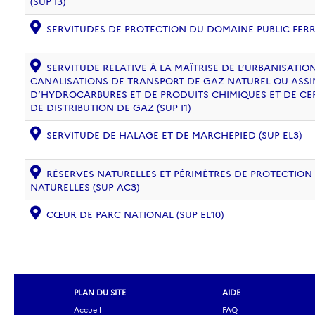
(SUP I3)
SERVITUDES DE PROTECTION DU DOMAINE PUBLIC FERRO
SERVITUDE RELATIVE À LA MAÎTRISE DE L’URBANISATI
CANALISATIONS DE TRANSPORT DE GAZ NATUREL OU ASSIM
D’HYDROCARBURES ET DE PRODUITS CHIMIQUES ET DE CE
DE DISTRIBUTION DE GAZ (SUP I1)
SERVITUDE DE HALAGE ET DE MARCHEPIED (SUP EL3)
RÉSERVES NATURELLES ET PÉRIMÈTRES DE PROTECTION
NATURELLES (SUP AC3)
CŒUR DE PARC NATIONAL (SUP EL10)
PLAN DU SITE
AIDE
Accueil
FAQ