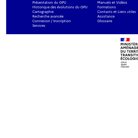
Présentation du GPU
Manuels et Vidéos
Historique des évolutions du GPU
Formations
Cartographie
Contacts et Liens utiles
Recherche avancée
Assistance
Connexion / Inscription
Glossaire
Services