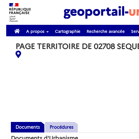
A propos
Cartographie
Recherche avancée
Serv
PAGE TERRITOIRE DE 02708 SEQ
Documents
Procédures
Documents d'Urbanisme