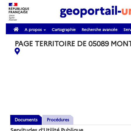
A propos
Cartographie
Recherche avancée
Serv
PAGE TERRITOIRE DE 05089 MO
Documents
Procédures
Servitudes d'Utilité Publique