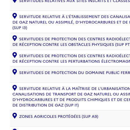
SERVITUDES RELATIVES AUX SITES INSCRITS ET CLASSÉS
SERVITUDE RELATIVE À L’ÉTABLISSEMENT DES CANALIS
DE GAZ NATUREL OU ASSIMILÉ, D’HYDROCARBURES ET DE
(SUP I3)
SERVITUDES DE PROTECTION DES CENTRES RADIOÉLECT
DE RÉCEPTION CONTRE LES OBSTACLES PHYSIQUES (SUP PT
SERVITUDES DE PROTECTION DES CENTRES RADIOÉLECT
DE RÉCEPTION CONTRE LES PERTURBATIONS ÉLECTROMAGNÉ
SERVITUDES DE PROTECTION DU DOMAINE PUBLIC FERRO
SERVITUDE RELATIVE À LA MAÎTRISE DE L’URBANISATI
CANALISATIONS DE TRANSPORT DE GAZ NATUREL OU ASSIM
D’HYDROCARBURES ET DE PRODUITS CHIMIQUES ET DE CE
DE DISTRIBUTION DE GAZ (SUP I1)
ZONES AGRICOLES PROTÉGÉES (SUP A9)