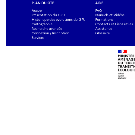
PLAN DU SITE
AIDE
Accueil
FAQ
Présentation du GPU
Manuels et Vidéos
Historique des évolutions du GPU
Formations
Cartographie
Contacts et Liens utiles
Recherche avancée
Assistance
Connexion / Inscription
Glossaire
Services