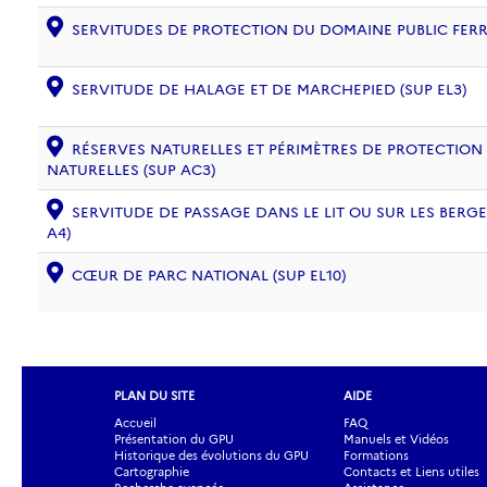
SERVITUDES DE PROTECTION DU DOMAINE PUBLIC FERRO
SERVITUDE DE HALAGE ET DE MARCHEPIED (SUP EL3)
RÉSERVES NATURELLES ET PÉRIMÈTRES DE PROTECTION
NATURELLES (SUP AC3)
SERVITUDE DE PASSAGE DANS LE LIT OU SUR LES BERG
A4)
CŒUR DE PARC NATIONAL (SUP EL10)
PLAN DU SITE
AIDE
Accueil
FAQ
Présentation du GPU
Manuels et Vidéos
Historique des évolutions du GPU
Formations
Cartographie
Contacts et Liens utiles