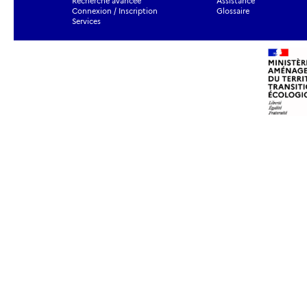
Recherche avancée
Assistance
Connexion / Inscription
Glossaire
Services