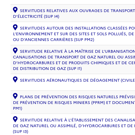
SERVITUDES RELATIVES AUX OUVRAGES DE TRANSPORT 
D’ÉLECTRICITÉ (SUP I4)
SERVITUDES AUTOUR DES INSTALLATIONS CLASSÉES PO
L’ENVIRONNEMENT ET SUR DES SITES ET SOLS POLLUÉS, 
OU D’ANCIENNES CARRIÈRES (SUP PM2)
SERVITUDE RELATIVE À LA MAÎTRISE DE L’URBANISATI
CANALISATIONS DE TRANSPORT DE GAZ NATUREL OU ASSIM
D’HYDROCARBURES ET DE PRODUITS CHIMIQUES ET DE CE
DE DISTRIBUTION DE GAZ (SUP I1)
SERVITUDES AÉRONAUTIQUES DE DÉGAGEMENT (CIVILE) 
PLANS DE PRÉVENTION DES RISQUES NATURELS PRÉVISIB
DE PRÉVENTION DE RISQUES MINIERS (PPRM) ET DOCUMEN
PM1)
SERVITUDE RELATIVE À L’ÉTABLISSEMENT DES CANALIS
DE GAZ NATUREL OU ASSIMILÉ, D’HYDROCARBURES ET DE
(SUP I3)