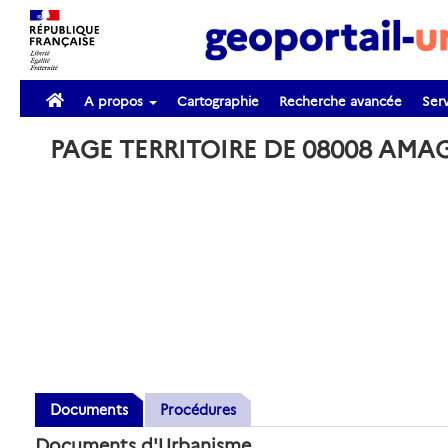
A propos
Cartographie
Recherche avancée
Serv
PAGE TERRITOIRE DE 08008 AM
Documents
Procédures
Documents d'Urbanisme