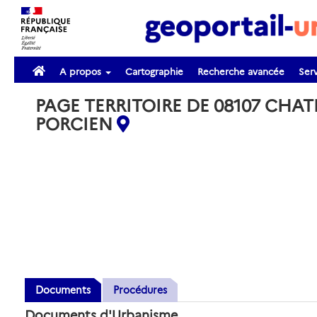
A propos
Cartographie
Recherche avancée
Serv
PAGE TERRITOIRE DE 08107 CHAT
PORCIEN
Documents
Procédures
Documents d'Urbanisme