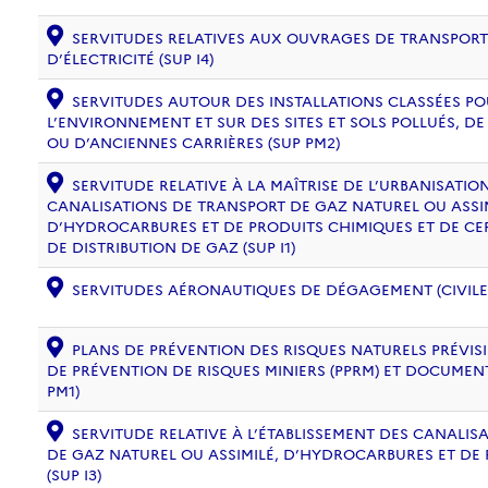
SERVITUDES RELATIVES AUX OUVRAGES DE TRANSPORT 
D’ÉLECTRICITÉ (SUP I4)
SERVITUDES AUTOUR DES INSTALLATIONS CLASSÉES PO
L’ENVIRONNEMENT ET SUR DES SITES ET SOLS POLLUÉS, 
OU D’ANCIENNES CARRIÈRES (SUP PM2)
SERVITUDE RELATIVE À LA MAÎTRISE DE L’URBANISATI
CANALISATIONS DE TRANSPORT DE GAZ NATUREL OU ASSIM
D’HYDROCARBURES ET DE PRODUITS CHIMIQUES ET DE CE
DE DISTRIBUTION DE GAZ (SUP I1)
SERVITUDES AÉRONAUTIQUES DE DÉGAGEMENT (CIVILE) 
PLANS DE PRÉVENTION DES RISQUES NATURELS PRÉVISIB
DE PRÉVENTION DE RISQUES MINIERS (PPRM) ET DOCUMEN
PM1)
SERVITUDE RELATIVE À L’ÉTABLISSEMENT DES CANALIS
DE GAZ NATUREL OU ASSIMILÉ, D’HYDROCARBURES ET DE
(SUP I3)