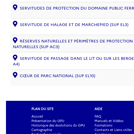
SERVITUDES DE PROTECTION DU DOMAINE PUBLIC FERRO
SERVITUDE DE HALAGE ET DE MARCHEPIED (SUP EL3)
RÉSERVES NATURELLES ET PÉRIMÈTRES DE PROTECTION
NATURELLES (SUP AC3)
SERVITUDE DE PASSAGE DANS LE LIT OU SUR LES BERG
A4)
CŒUR DE PARC NATIONAL (SUP EL10)
PLAN DU SITE
AIDE
Accueil
FAQ
Présentation du GPU
Manuels et Vidéos
Historique des évolutions du GPU
Formations
Cartographie
Contacts et Liens utiles