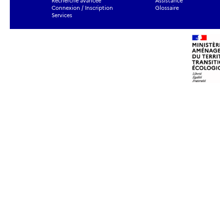
Recherche avancée
Assistance
Connexion / Inscription
Glossaire
Services