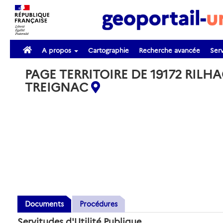
A propos
Cartographie
Recherche avancée
Serv
PAGE TERRITOIRE DE 19172 RILHA
TREIGNAC
Documents
Procédures
Servitudes d'Utilité Publique