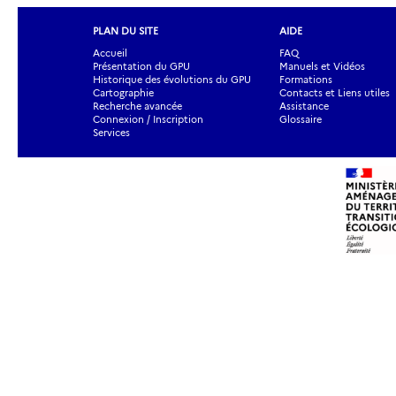
PLAN DU SITE
AIDE
Accueil
FAQ
Présentation du GPU
Manuels et Vidéos
Historique des évolutions du GPU
Formations
Cartographie
Contacts et Liens utiles
Recherche avancée
Assistance
Connexion / Inscription
Glossaire
Services