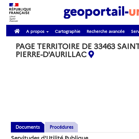
A propos
Cartographie
Recherche avancée
Serv
PAGE TERRITOIRE DE 33463 SAINT
PIERRE-D'AURILLAC
Documents
Procédures
Servitudes d'Utilité Publique